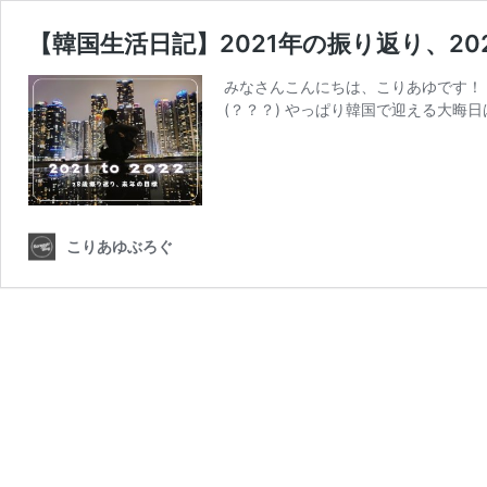
【韓国生活日記】2021年の振り返り、2
みなさんこんにちは、こりあゆです！
(？？？) やっぱり韓国で迎える大晦日
こりあゆぶろぐ