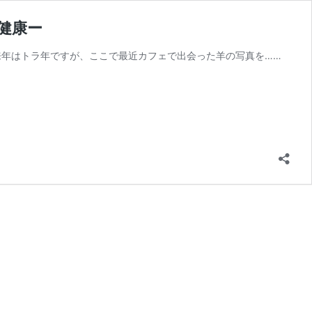
健康ー
来年はトラ年ですが、ここで最近カフェで出会った羊の写真を……