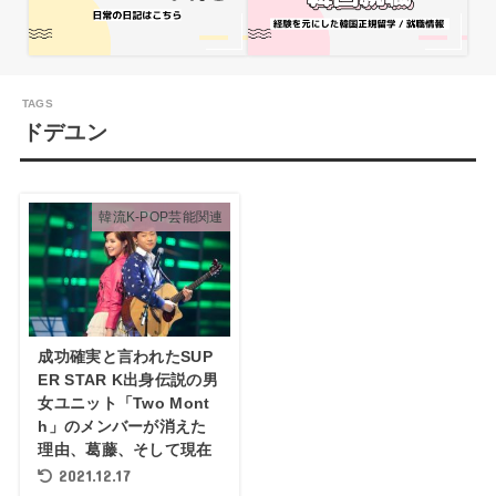
ドデユン
韓流K-POP芸能関連
成功確実と言われたSUP
ER STAR K出身伝説の男
女ユニット「Two Mont
h」のメンバーが消えた
理由、葛藤、そして現在
2021.12.17