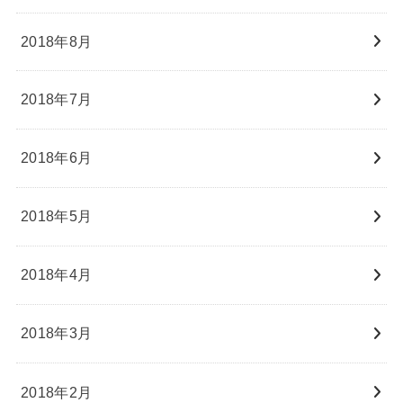
2018年8月
2018年7月
2018年6月
2018年5月
2018年4月
2018年3月
2018年2月