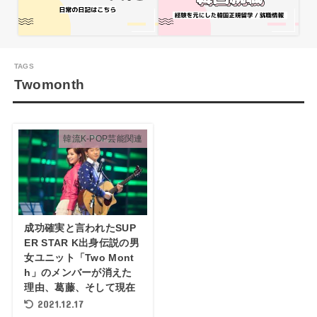
Twomonth
韓流K-POP芸能関連
成功確実と言われたSUP
ER STAR K出身伝説の男
女ユニット「Two Mont
h」のメンバーが消えた
理由、葛藤、そして現在
2021.12.17