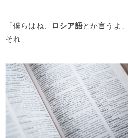
「僕らはね、
ロシア語
とか言うよ、
それ」