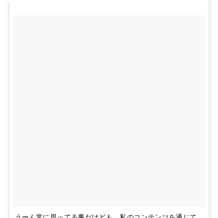
うーん常に思ってる事だけども、私のコンテンツを通じて