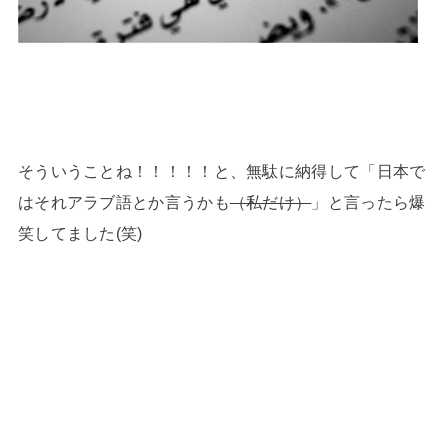
そういうことね！！！！！と、無駄に納得して「日本で
はそれアラブ語とか言うかも
（私だけ）
」と言ったら爆
笑してました(笑)