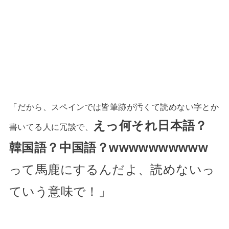
「だから、スペインでは皆筆跡が汚くて読めない字とか
えっ何それ日本語？
書いてる人に冗談で、
韓国語？中国語？wwwwwwwwww
って馬鹿にするんだよ、読めないっ
ていう意味で！」