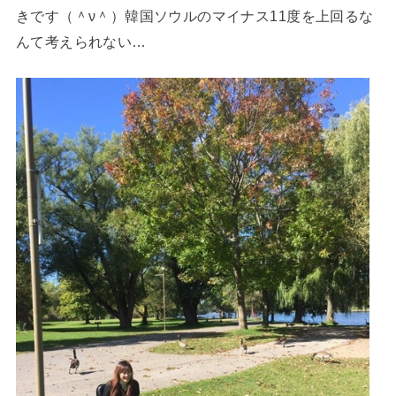
きです（＾ν＾）韓国ソウルのマイナス11度を上回るな
んて考えられない…