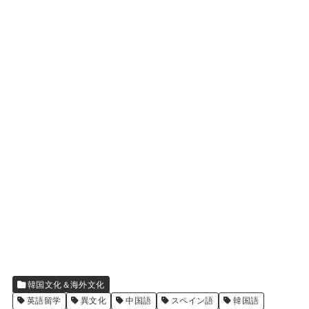
韓国文化＆海外文化
英語留学
異文化
中国語
スペイン語
韓国語