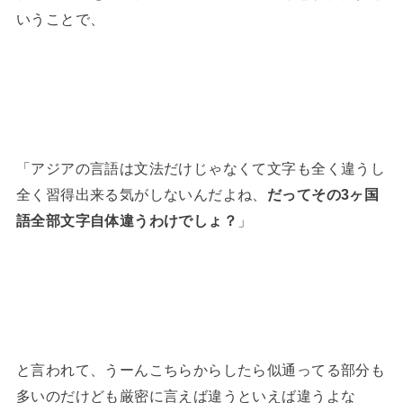
いうことで、
「アジアの言語は文法だけじゃなくて文字も全く違うし
全く習得出来る気がしないんだよね、
だってその3ヶ国
語全部文字自体違うわけでしょ？
」
と言われて、うーんこちらからしたら似通ってる部分も
多いのだけども厳密に言えば違うといえば違うよな