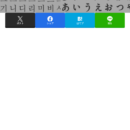
ポスト
シェア
はてブ
送る