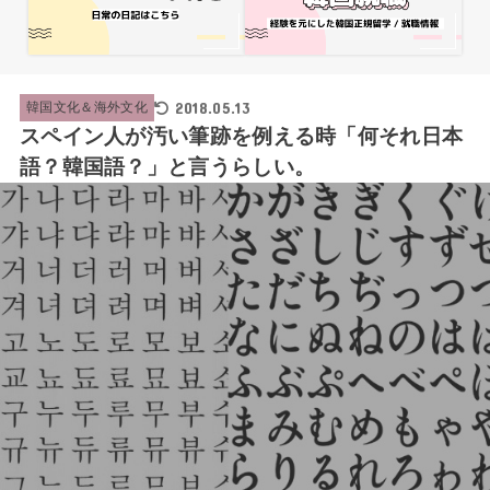
2018.05.13
韓国文化＆海外文化
スペイン人が汚い筆跡を例える時「何それ日本
語？韓国語？」と言うらしい。