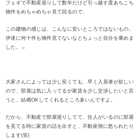
フェギで不動産巡りして数年だけど引っ越す度あちこち
物件をめちゃめちゃ見て回るので、
この建物の感じは、こんなに安いところではないもの。
伊達に何十件も物件見てないなとちょっと自分を褒めま
した。←
大家さんによっては少し安くても、早く入居者が欲しい
ので、部屋は気に入ってるが家賃を少し交渉したいと言
うと、結構OKしてくれるところ多いんですよ。
だから、不動産で部屋巡りしてて、住人がいるのに部屋
を見てる時に家賃の話を出すと、不動産側に怒られたり
します(笑)