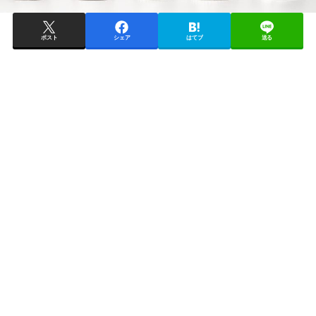
ポスト
シェア
はてブ
送る