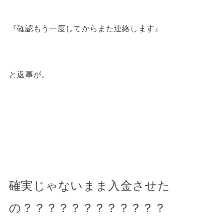
『確認もう一度してからまた連絡します』
と返事が。
確実じゃないまま入金させた
の？？？？？？？？？？？？