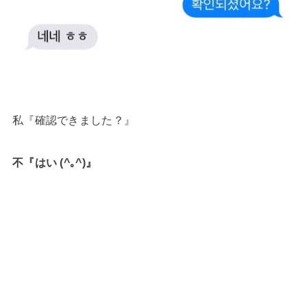
私『確認できました？』
不『はい (^｡^)』