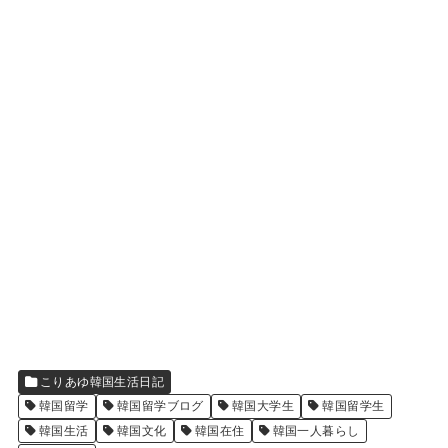
こりあゆ韓国生活日記
韓国留学
韓国留学ブログ
韓国大学生
韓国留学生
韓国生活
韓国文化
韓国在住
韓国一人暮らし