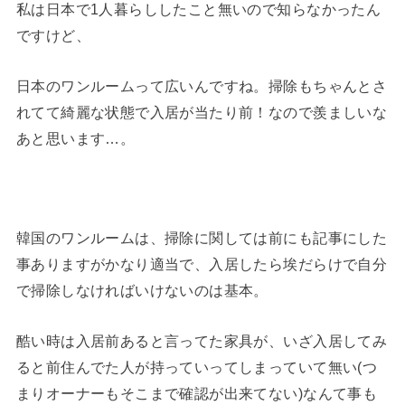
私は日本で1人暮らししたこと無いので知らなかったん
ですけど、
日本のワンルームって広いんですね。掃除もちゃんとさ
れてて綺麗な状態で入居が当たり前！なので羨ましいな
あと思います…。
韓国のワンルームは、掃除に関しては前にも記事にした
事ありますがかなり適当で、入居したら埃だらけで自分
で掃除しなければいけないのは基本。
酷い時は入居前あると言ってた家具が、いざ入居してみ
ると前住んでた人が持っていってしまっていて無い(つ
まりオーナーもそこまで確認が出来てない)なんて事も