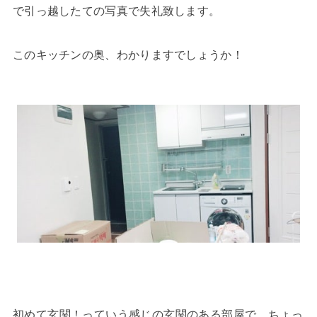
で引っ越したての写真で失礼致します。
このキッチンの奥、わかりますでしょうか！
初めて玄関！っていう感じの玄関のある部屋で、ちょっ