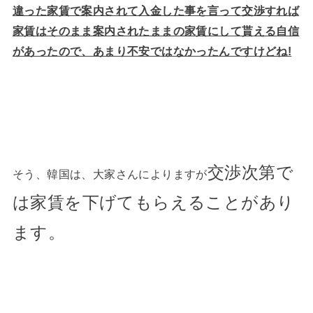
違った家賃で案内されて入金した事を言って交渉すれば
家賃はそのまま案内されたままの家賃にして貰える自信
があったので、あまり不安ではなかったんですけどね!
交渉次第で
そう、韓国は、大家さんによりますが
は家賃を下げてもらえることがあり
ます。