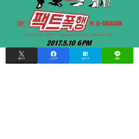
ポスト
シェア
はてブ
送る