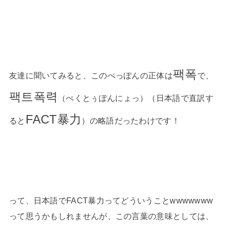
팩폭
友達に聞いてみると、このぺっぽんの正体は
で、
팩트폭력
（ぺくとぅぽんにょっ）（日本語で直訳す
FACT暴力
ると
）の略語だったわけです！
って、日本語でFACT暴力ってどういうことwwwwwww
って思うかもしれませんが、この言葉の意味としては、