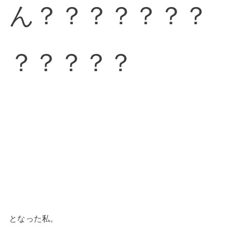
ん？？？？？？？
？？？？？
となった私。