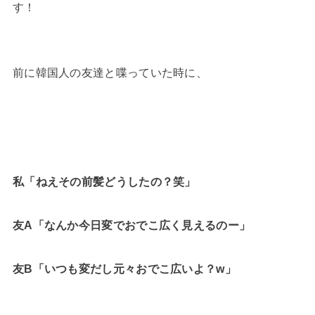
す！
前に韓国人の友達と喋っていた時に、
私「ねえその前髪どうしたの？笑」
友A「なんか今日変でおでこ広く見えるのー」
友B「いつも変だし元々おでこ広いよ？w」