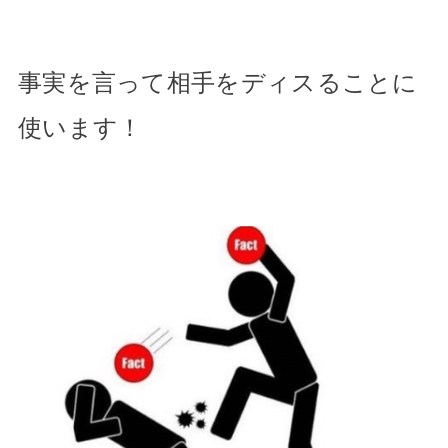
事実を言って相手をディスることに
使います！