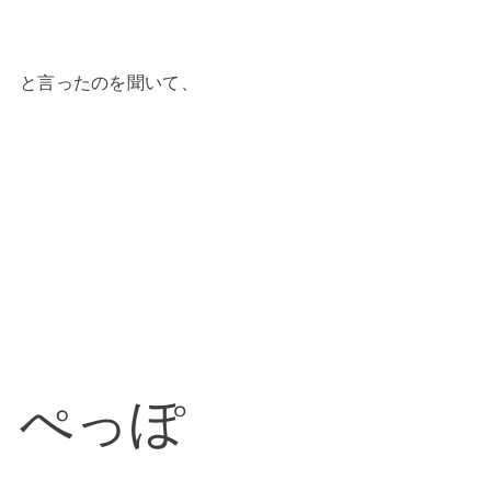
と言ったのを聞いて、
ぺっぽ