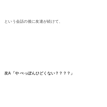
という会話の後に友達が続けて、
友A「や ぺっぽんひどくない？？？？」