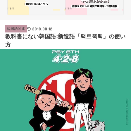
2018.08.12
韓国語関連
教科書にない韓国語:新造語「팩트폭력」の使い
方