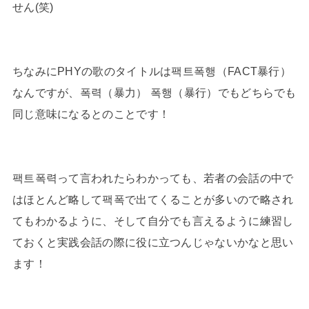
せん(笑)
ちなみにPHYの歌のタイトルは팩트폭행（FACT暴行）
なんですが、폭력（暴力） 폭행（暴行）でもどちらでも
同じ意味になるとのことです！
팩트폭력って言われたらわかっても、若者の会話の中で
はほとんど略して팩폭で出てくることが多いので略され
てもわかるように、そして自分でも言えるように練習し
ておくと実践会話の際に役に立つんじゃないかなと思い
ます！